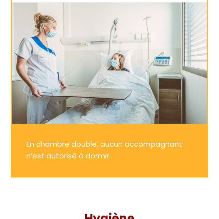
En chambre double, aucun accompagnant
n’est autorisé à dormir.
Hygiène