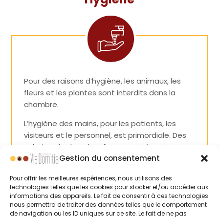
Pour des raisons d’hygiène, les animaux, les
fleurs et les plantes sont interdits dans la
chambre.
L’hygiène des mains, pour les patients, les
visiteurs et le personnel, est primordiale. Des
solutions hydro-alcooliques sont à votre
Gestion du consentement
disposition dans les chambres, ainsi que dans
la clinique.
Pour offrir les meilleures expériences, nous utilisons des
technologies telles que les cookies pour stocker et/ou accéder aux
informations des appareils. Le fait de consentir à ces technologies
nous permettra de traiter des données telles que le comportement
de navigation ou les ID uniques sur ce site. Le fait de ne pas