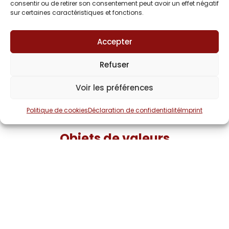
consentir ou de retirer son consentement peut avoir un effet négatif
sur certaines caractéristiques et fonctions.
Accepter
Refuser
Voir les préférences
Politique de cookies
Déclaration de confidentialité
Imprint
Objets de valeurs
Conformément au code de la santé publique