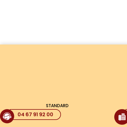
STANDARD
04 67 91 92 00