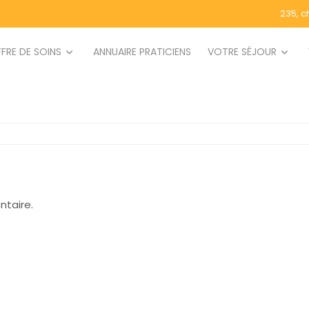
235, c
FRE DE SOINS
ANNUAIRE PRATICIENS
VOTRE SÉJOUR
taire.