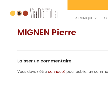
principal
LA CLINIQUE
OF
MIGNEN Pierre
Laisser un commentaire
Vous devez être
connecté
pour publier un commen