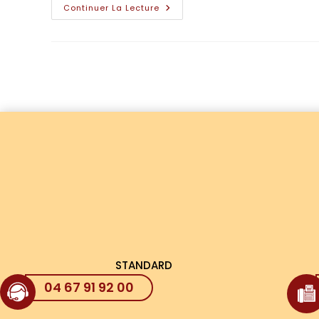
Continuer La Lecture
STANDARD
04 67 91 92 00