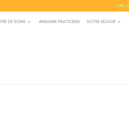
235, c
FRE DE SOINS
ANNUAIRE PRATICIENS
VOTRE SÉJOUR