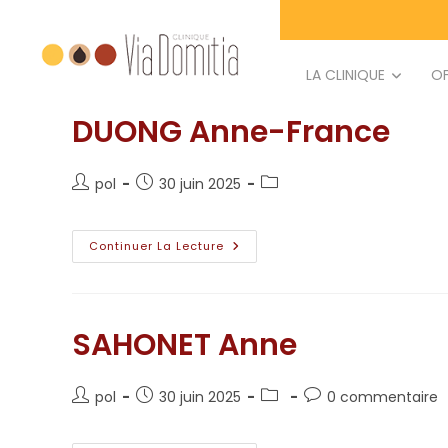
principal
LA CLINIQUE
OF
DUONG Anne-France
pol
30 juin 2025
Continuer La Lecture
SAHONET Anne
pol
30 juin 2025
0 commentaire