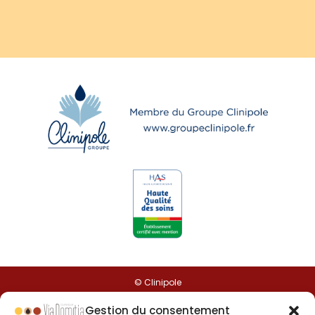
© Clinipole
Gestion du consentement
Presse